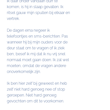
ik daar onder vandaan durf te 
komen, is hij in slaap gevallen. Ik 
ritsel gauw mijn spullen bij elkaar en 
vertrek.
De dagen erna negeer ik 
telefoontjes en sms-berichten. Pas 
wanneer hij bij mijn ouders voor de 
deur staat om te vragen of ik ziek 
ben, besef ik mij dat ik nu vrij snel 
normaal moet gaan doen. Ik zal wel 
moeten, omdat de vragen andere 
onoverkomelijk zijn. 
Ik ben hier zelf bij geweest en heb 
zelf niet hard genoeg nee of stop 
geroepen. Niet hard genoeg 
gevochten om dit te voorkomen. 