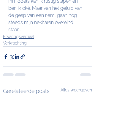
Inmiddels kan ik rustig slapen en 
ben ik oké. Maar van het geluid van 
de gesp van een riem, gaan nog 
steeds mijn nekharen overeind 
staan…
Ervaringsverhaal
Verkrachting
Alles weergeven
Gerelateerde posts