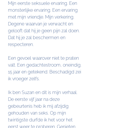
Mijn eerste seksuele ervaring. Een 
monsterlijke ervaring. Een ervaring 
met mijn vriendje. Mijn verkering. 
Degene waarvan je verwacht en 
gelooft dat hij je geen pijn zal doen. 
Dat hij je zal beschermen en 
respecteren.
Een gevoel waarover niet te praten 
valt. Een gedachtestroom, oneindig. 
15 jaar en getekend. Beschadigd zei 
ik vroeger zelfs. 
Ik ben Suzan en dit is mijn verhaal. 
De eerste vijf jaar na deze 
gebeurtenis heb ik mij afzijdig 
gehouden van seks. Op mijn 
twintigste durfde ik het voor het 
eerst weer te proberen. Genieten 