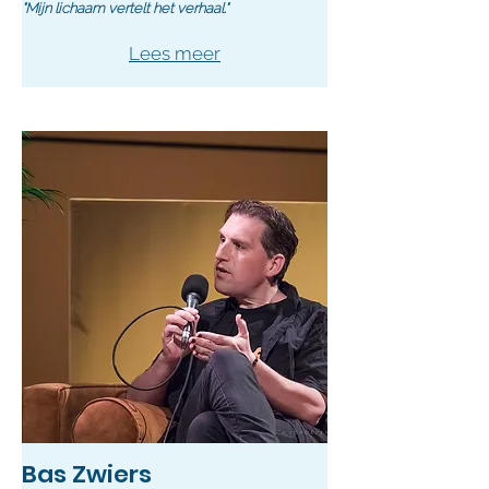
"Mijn lichaam vertelt het verhaal."
Lees meer
Bas Zwiers