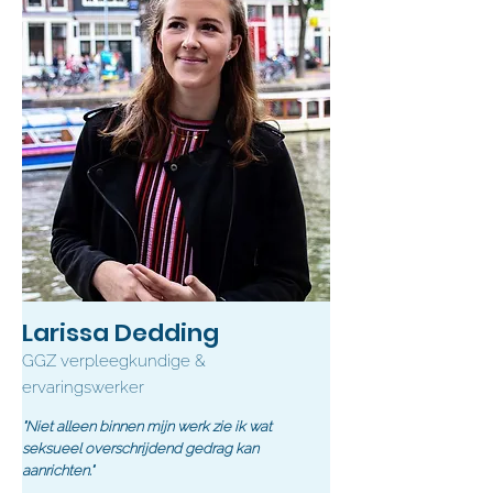
Larissa Dedding
GGZ verpleegkundige &
ervaringswerker
"Niet alleen binnen mijn werk zie ik wat
seksueel overschrijdend gedrag kan
aanrichten."