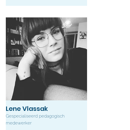
Lene Vlassak
Gespecialiseerd pedagogisch
medewerker