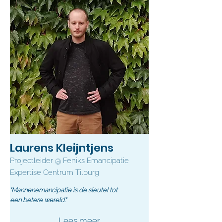
Laurens Kleijntjens
Projectleider @ Feniks Emancipatie
Expertise Centrum Tilburg
"Mannenemancipatie is de sleutel tot
een betere wereld."
Lees meer