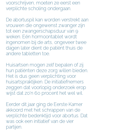
voorschrijven, moeten ze eerst een
verplichte scholing ondergaan.
De abortuspil kan worden verstrekt aan
vrouwen die ongewenst zwanger zijn
tot een zwangerschapsduur van 9
weken. Eén hormoontablet wordt
ingenomen bij de arts, ongeveer twee
dagen later dient de patiënt thuis de
andere tabletten toe.
Huisartsen mogen zelf bepalen of zij
hun patiënten deze zorg willen bieden.
Het is dus geen verplichting voor
huisartspraktijken. De initiatiefnemers
zeggen dat voorlopig onderzoek erop
wijst dat zo'n 60 procent het wel wil.
Eerder dit jaar ging de Eerste Kamer
akkoord met het schrappen van de
verplichte bedenktijd voor abortus. Dat
was ook een initiatief van de vier
partijen.