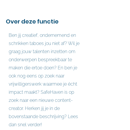
Over deze functie
Ben jij creatief, ondernemend en 
schrikken taboes jou niet af? Wil je 
graag jouw talenten inzetten om 
onderwerpen bespreekbaar te 
maken die ertoe doen? En ben je 
ook nog eens op zoek naar 
vrijwilligerswerk waarmee je écht 
impact maakt? SafeHaven is op 
zoek naar een nieuwe content-
creator. Herken jij je in de 
bovenstaande beschrijving? Lees 
dan snel verder!