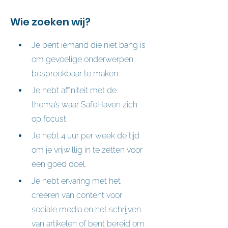
Wie zoeken wij?
Je bent iemand die niet bang is 
om gevoelige onderwerpen 
bespreekbaar te maken.
Je hebt affiniteit met de 
thema’s waar SafeHaven zich 
op focust.
Je hebt 4 uur per week de tijd 
om je vrijwillig in te zetten voor 
een goed doel.
Je hebt ervaring met het 
creëren van content voor 
sociale media en het schrijven 
van artikelen of bent bereid om 