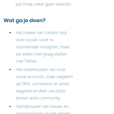
pré (maar zeker geen vereiste).
Wat ga je doen?
Het maken van content voor 
onze socials (voor nu 
voornamelijk Instagram, maar 
we willen heel graag starten 
met TikTok).
Het onderhouden van onze 
social accounts, zoals reageren 
op DM’s, comments en actief 
reageren en liken van posts 
binnen onze community.
Het bijhouden van nieuws en 
ontwikkelingen op het gebied 