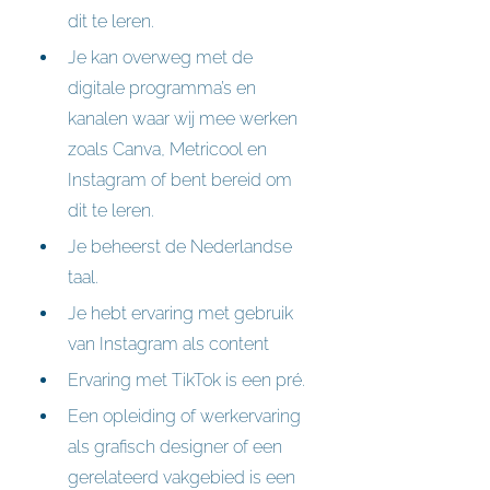
dit te leren.
Je kan overweg met de 
digitale programma’s en 
kanalen waar wij mee werken 
zoals Canva, Metricool en 
Instagram of bent bereid om 
dit te leren.
Je beheerst de Nederlandse 
taal.
Je hebt ervaring met gebruik 
van Instagram als content
Ervaring met TikTok is een pré.
Een opleiding of werkervaring 
als grafisch designer of een 
gerelateerd vakgebied is een 