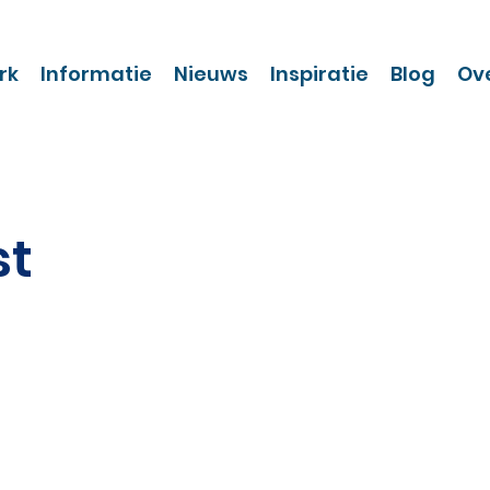
rk
Informatie
Nieuws
Inspiratie
Blog
Ov
st