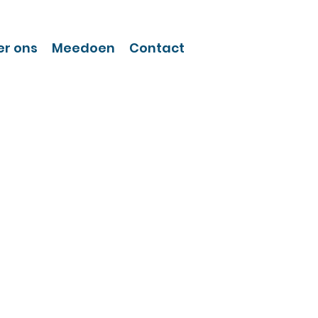
er ons
Meedoen
Contact