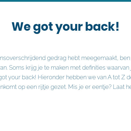
We got your back!
ensoverschrijdend gedrag hebt meegemaakt, ben j
 van. Soms krijg je te maken met definities waarvan 
t your back! Hieronder hebben we van A tot Z de 
nkomt op een rijtje gezet. Mis je er eentje? Laat 