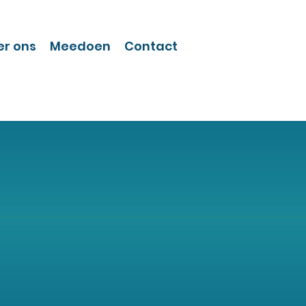
er ons
Meedoen
Contact