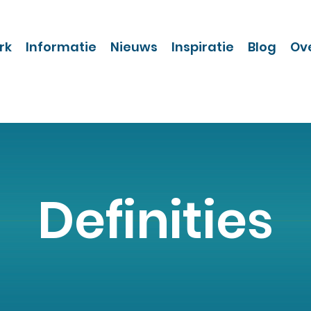
rk
Informatie
Nieuws
Inspiratie
Blog
Ov
Definities