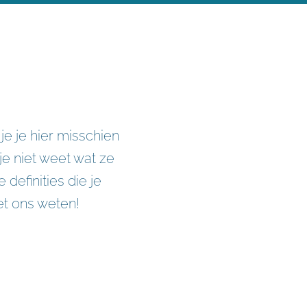
e je hier misschien
je niet weet wat ze
definities die je
het ons weten!