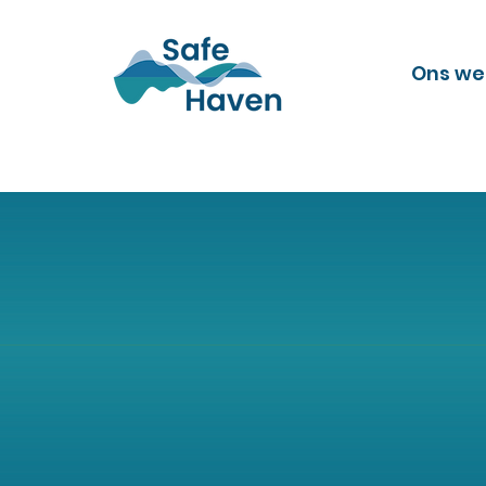
Ons we