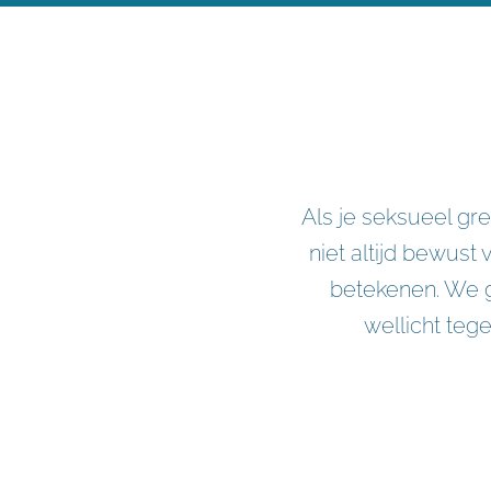
Als je seksueel gr
niet altijd bewust
betekenen. We go
wellicht tege